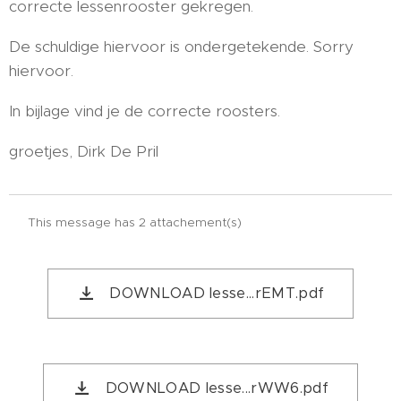
correcte lessenrooster gekregen.
De schuldige hiervoor is ondergetekende. Sorry
hiervoor.
In bijlage vind je de correcte roosters.
groetjes, Dirk De Pril
📎 This message has 2 attachement(s)
DOWNLOAD lesse...rEMT.pdf
DOWNLOAD lesse...rWW6.pdf